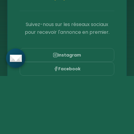
Suivez-nous sur les réseaux sociaux
pour recevoir l'annonce en premier.
Instagram
Facebook
Voir les éditions précédentes