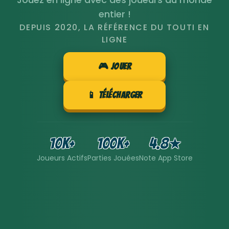
entier !
DEPUIS 2020, LA RÉFÉRENCE DU TOUTI EN
LIGNE
🎮 JOUER
📱 TÉLÉCHARGER
10K+
100K+
4.8★
Joueurs Actifs
Parties Jouées
Note App Store