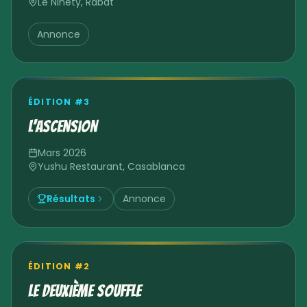
Le Ninety
,
Rabat
Annonce
ÉDITION #
3
L'Ascension
Mars 2026
Yushu Restaurant
,
Casablanca
Résultats
Annonce
ÉDITION #
2
Le Deuxième Souffle