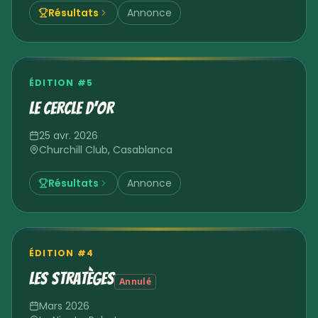
Résultats
Annonce
ÉDITION #
5
Le Cercle d'Or
25 avr. 2026
Churchill Club
,
Casablanca
Résultats
Annonce
ÉDITION #
4
Les Stratèges
Annulé
Mars 2026