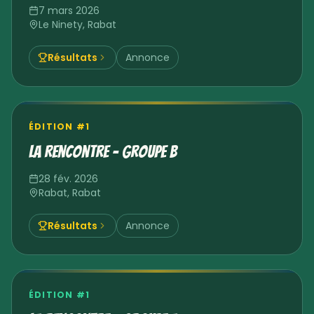
7 mars 2026
Le Ninety
,
Rabat
Résultats
Annonce
ÉDITION #
1
La Rencontre – Groupe B
28 fév. 2026
Rabat
,
Rabat
Résultats
Annonce
ÉDITION #
1