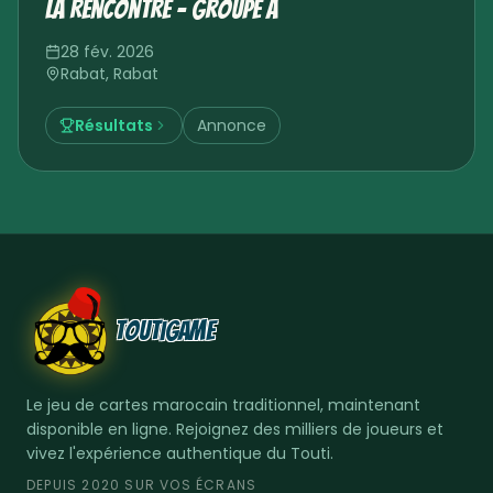
La Rencontre – Groupe A
28 fév. 2026
Rabat
,
Rabat
Résultats
Annonce
ToutiGame
Le jeu de cartes marocain traditionnel, maintenant
disponible en ligne. Rejoignez des milliers de joueurs et
vivez l'expérience authentique du Touti.
DEPUIS 2020 SUR VOS ÉCRANS