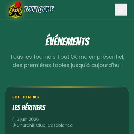
ToutiGame
Événements
Tous les tournois ToutiGame en présentiel,
des premières tables jusqu'à aujourd'hui.
ÉDITION #
6
Les Héritiers
6 juin 2026
Churchill Club
,
Casablanca