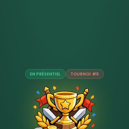
EN PRÉSENTIEL
TOURNOI #
6