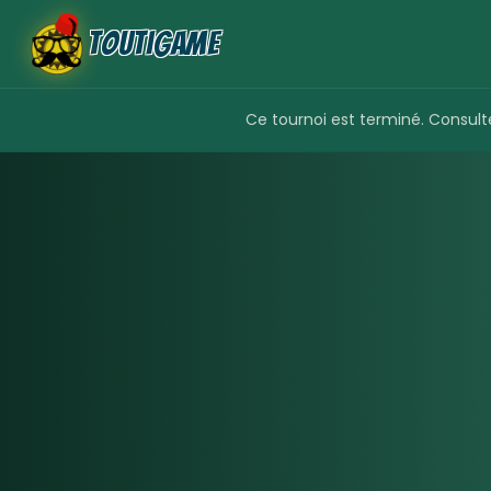
ToutiGame
Ce tournoi est terminé. Consulte