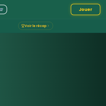
Jouer
er
Voir le récap