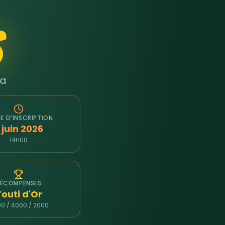
s
ca
TE D'INSCRIPTION
 juin 2026
14h00
RÉCOMPENSES
Touti d'Or
0 / 4000 / 2000