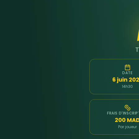
T
DATE
6 juin 20
14h30
FRAIS D'INSCRI
200 MA
Par joueur