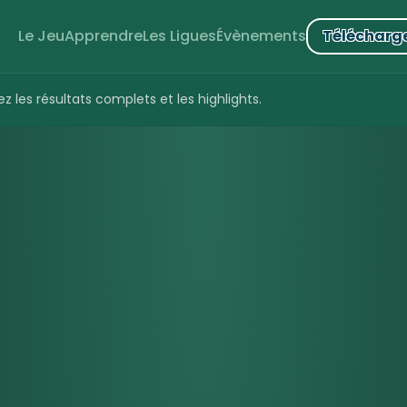
Le Jeu
Apprendre
Les Ligues
Évènements
Télécharg
z les résultats complets et les highlights.