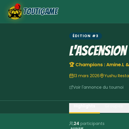
ToutiGame
ÉDITION #
3
L'Ascension
🏆 Champions :
Amine.L &
13 mars 2026
Yushu Resta
Voir l'annonce du tournoi
Highlights
Groupes
24
participants