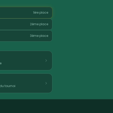
1ère place
2ème place
3ème place
e
du tournoi